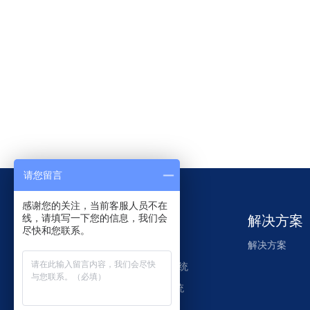
请您留言
感谢您的关注，当前客服人员不在
产品中心
解决方案
线，请填写一下您的信息，我们会
尽快和您联系。
推荐产品
解决方案
WMS仓储管理系统
电子标签拣选系统
POS顾客显示屏