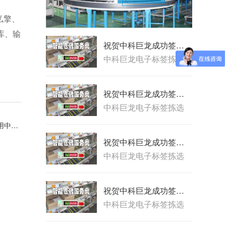
弘擎、
库、输
祝贺中科巨龙成功签约复星国药物流配送中心电子标签拣货系统
中科巨龙电子标签拣选
系统，历经10余年,已经
成功地与国内外多家软
件公司的ERP、WMS进
祝贺中科巨龙成功签约河南陆港医药物流配送中心电子标签拣货系统
行数据对接；并应用在
中科巨龙电子标签拣选
包括ERP/WMS、自动化
系统，历经10余年,已经
立库、输送线、电子标
祝贺国药控股内蒙古有限公司物流配送中心采用中科巨龙电子标签拣货系统。
成功地与国内外多家软
签、RF手持等组成的现
件公司的ERP、WMS进
代物流系统中。
祝贺中科巨龙成功签约首都医科大学附属北京潞河医院SPD院内物流电子标签拣货系统
行数据对接；并应用在
中科巨龙电子标签拣选
包括ERP/WMS、自动化
系统，历经10余年,已经
立库、输送线、电子标
成功地与国内外多家软
签、RF手持等组成的现
件公司的ERP、WMS进
代物流系统中。
祝贺中科巨龙成功签约天津武清区人民医院SPD院内物流电子标签拣货系统
行数据对接；并应用在
中科巨龙电子标签拣选
包括ERP/WMS、自动化
系统，历经10余年,已经
立库、输送线、电子标
成功地与国内外多家软